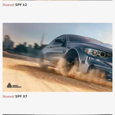
Nuevo!
SPF k2
Nuevo!
SPF X7