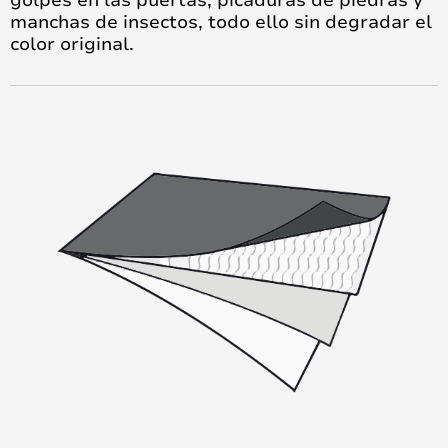
golpes en las puertas, picaduras de piedras y
manchas de insectos, todo ello sin degradar el
color original.