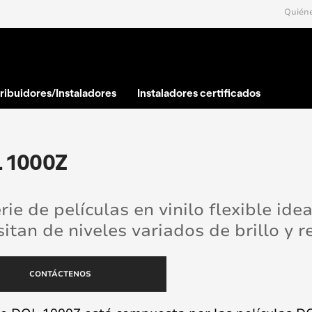
Quién
tribuidores/Instaladores
Instaladores certificados
 1000Z
rie de películas en vinilo flexible id
itan de niveles variados de brillo y r
CONTÁCTENOS