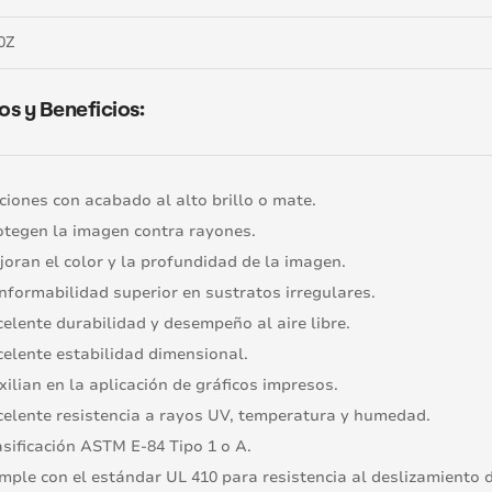
0Z
os y Beneficios:
ciones con acabado al alto brillo o mate.
otegen la imagen contra rayones.
joran el color y la profundidad de la imagen.
nformabilidad superior en sustratos irregulares.
celente durabilidad y desempeño al aire libre.
celente estabilidad dimensional.
xilian en la aplicación de gráficos impresos.
celente resistencia a rayos UV, temperatura y humedad.
asificación ASTM E-84 Tipo 1 o A.
mple con el estándar UL 410 para resistencia al deslizamiento de