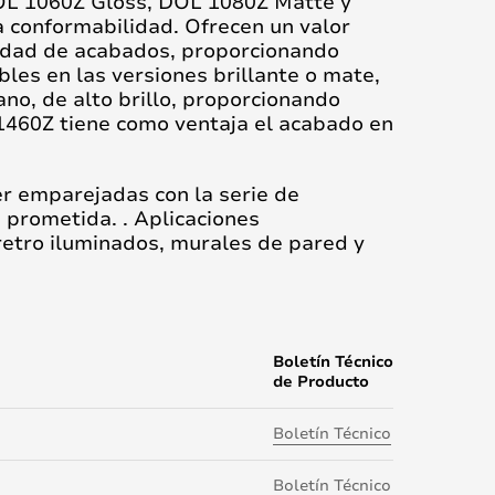
DOL 1060Z Gloss, DOL 1080Z Matte y
ta conformabilidad. Ofrecen un valor
iedad de acabados, proporcionando
bles en las versiones brillante o mate,
no, de alto brillo, proporcionando
 1460Z tiene como ventaja el acabado en
er emparejadas con la serie de
 prometida. . Aplicaciones
etro iluminados, murales de pared y
Boletín Técnico
de Producto
Boletín Técnico
Boletín Técnico