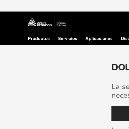
Productos
Servicios
Aplicaciones
Dis
DOL
La se
neces