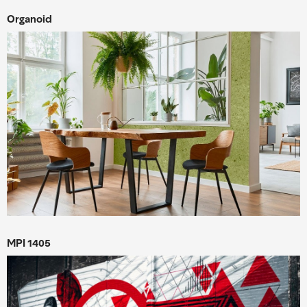
Organoid
MPI 1405