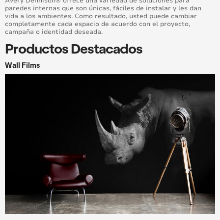
Avery Dennison® ofrece una variedad de soluciones para
paredes internas que son únicas, fáciles de instalar y les dan
vida a los ambientes. Como resultado, usted puede cambiar
completamente cada espacio de acuerdo con el proyecto,
campaña o identidad deseada.
Productos Destacados
Wall Films