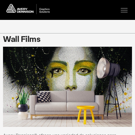
menu
Wall Films